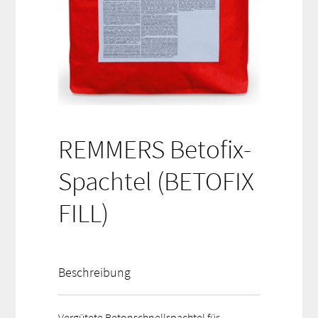
REMMERS Betofix-
Spachtel (BETOFIX
FILL)
Beschreibung
Vergütete Betonschnellspachtel für