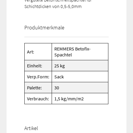
Schichtdicken von 0,5-5,0mm
Produktmerkmale
REMMERS Betofix-
Art:
Spachtel
Einheit:
25 kg
Verp.Form:
Sack
Palette:
30
Verbrauch:
1,5 kg/mm/m2
Artikel