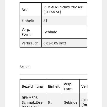
REMMERS Schmutzlöser
Art:
(CLEAN SL)
Einheit:
5 l
Verp.
Gebinde
Form:
Verbrauch:
0,01-0,05 l/m2
Artikel
Verp.
Bezeichnung
Einheit
Verbrauch
Form
REMMERS
0,01-0,05
Schmutzlöser
5 l
Gebinde
l/m2