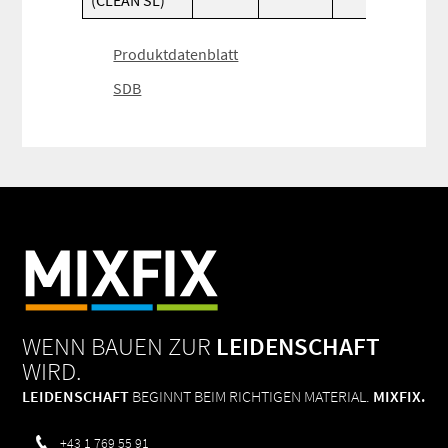
(CLEAN SL)
Produktdatenblatt
SDB
WENN BAUEN ZUR
LEIDENSCHAFT
WIRD.
LEIDENSCHAFT
BEGINNT BEIM RICHTIGEN MATERIAL.
MIXFIX.
+43 1 769 55 91