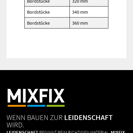
Bordstücke
320 mm
Bordstücke
340 mm
Bordstücke
360 mm
WENN BAUEN ZUR
LEIDENSCHAFT
WIRD.
LEIDENSCHAFT
BEGINNT BEIM RICHTIGEN MATERIAL.
MIXFIX.