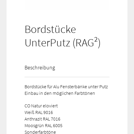
Bordstücke
UnterPutz (RAG²)
Beschreibung
Bordstücke für Alu Fensterbänke unter Putz
Einbau in den möglichen Farbtönen
CO Natur eloviert
Weiß RAL 9016
Anthrazit RAL 7016
Moosgrün RAL 6005
Sonderfarbtöne