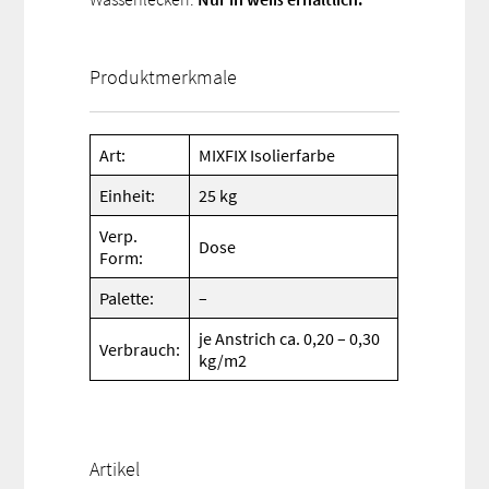
Produktmerkmale
Art:
MIXFIX Isolierfarbe
Einheit:
25 kg
Verp.
Dose
Form:
Palette:
–
je Anstrich ca. 0,20 – 0,30
Verbrauch:
kg/m2
Artikel