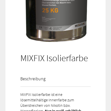
MIXFIX Isolierfarbe
Beschreibung
MIXFIX Isolierfarbe ist eine
lösemittelhältige Innenfarbe zum
Überstreichen von Nikotin bzw.
Wasserflecken.
Nur in weiß erhältlich.