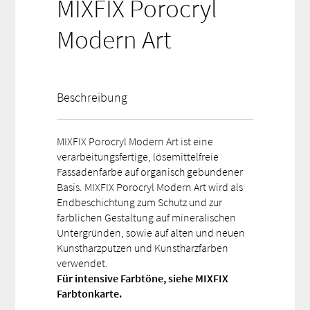
MIXFIX Porocryl
Modern Art
Beschreibung
MIXFIX Porocryl Modern Art ist eine
verarbeitungsfertige, lösemittelfreie
Fassadenfarbe auf organisch gebundener
Basis. MIXFIX Porocryl Modern Art wird als
Endbeschichtung zum Schutz und zur
farblichen Gestaltung auf mineralischen
Untergründen, sowie auf alten und neuen
Kunstharzputzen und Kunstharzfarben
verwendet.
Für intensive Farbtöne, siehe MIXFIX
Farbtonkarte.