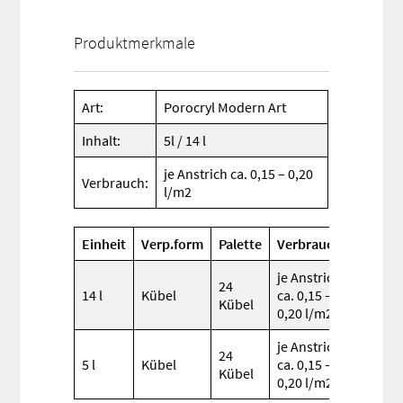
Produktmerkmale
Art:
Porocryl Modern Art
Inhalt:
5l / 14 l
je Anstrich ca. 0,15 – 0,20
Verbrauch:
l/m2
Einheit
Verp.form
Palette
Verbrauch
je Anstrich
24
14 l
Kübel
ca. 0,15 –
Kübel
0,20 l/m2
je Anstrich
24
5 l
Kübel
ca. 0,15 –
Kübel
0,20 l/m2