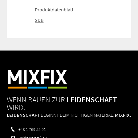
Produktdatenblatt
SDB
WENN BAUEN ZUR
LEIDENSCHAFT
WIRD.
LEIDENSCHAFT
BEGINNT BEIM RICHTIGEN MATERIAL.
MIXFIX.
+43 1 769 55 91
Wildpretstraße 18