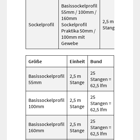
Basissockelprofil
55mm / 100mm /
160mm
2,5 m
Sockelprofil
Sockelprofil
Stange
Praktika 50mm /
100mm mit
Gewebe
Größe
Einheit
Bund
25
Basissockelprofil
2,5 m
Stangen =
55mm
Stange
62,5 lfm
25
Basissockelprofil
2,5 m
Stangen =
100mm
Stange
62,5 lfm
25
Basissockelprofil
2,5 m
Stangen =
160mm
Stange
62,5 lfm