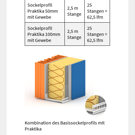
Sockelprofil
25
2,5 m
Praktika 50mm
Stangen =
Stange
mit Gewebe
62,5 lfm
Sockelprofil
25
2,5 m
Praktika 100mm
Stangen =
Stange
mit Gewebe
62,5 lfm
Kombination des Basissockelprofils mit
Praktika