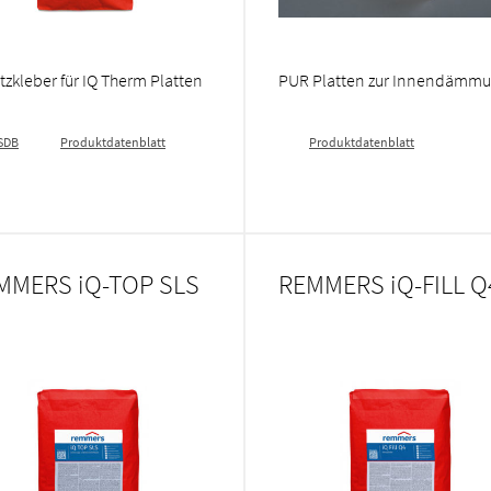
tzkleber für IQ Therm Platten
PUR Platten zur Innendämm
SDB
Produktdatenblatt
Produktdatenblatt
MMERS iQ-TOP SLS
REMMERS iQ-FILL Q