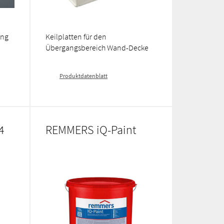
ung
Keilplatten für den
Übergangsbereich Wand-Decke
Produktdatenblatt
4
REMMERS iQ-Paint