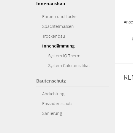
Innenausbau
Farben und Lacke
Anse
Spachtelmassen
Trockenbau
Innendämmung
System IQ Therm
System Calciumsilikat
RE
Bautenschutz
Abdichtung
Fassadenschutz
Sanierung