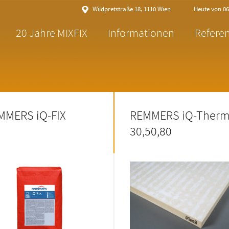
Wildpretstraße 18, 1110 Wien
Heute von 06:
20 Jahre MIXFIX
Informationen
Refere
MMERS iQ-FIX
REMMERS iQ-Ther
30,50,80