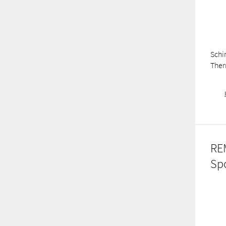
Schi
Ther
RE
Sp