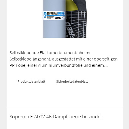
Selbstklebende Elastomerbitumenbahn mit
Selbstklebelängsnaht, ausgestattet mit einer oberseitigen
PP-Folie, einer Aluminiumverbundfolie und einem
Glasvlies, unterseitig kaltselbstklebendes Polymerbitumen
und einer silikonisierten Folie.
Produktdatenblatt
Sicherheitsdatenblatt
Soprema E-ALGV-4K Dampfsperre besandet