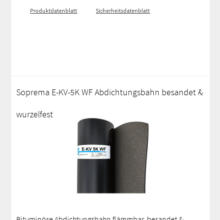
Produktdatenblatt
Sicherheitsdatenblatt
Soprema E-KV-5K WF Abdichtungsbahn besandet &
wurzelfest
Bituminöse Abdichtungsbahn flämmbar, besandet &